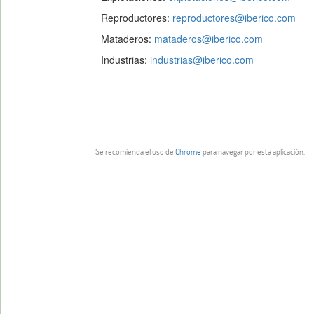
Reproductores:
reproductores@iberico.com
Mataderos:
mataderos@iberico.com
Industrias:
industrias@iberico.com
Se recomienda el uso de
Chrome
para navegar por esta aplicación.